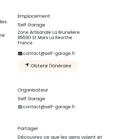
Emplacement
des
Self Garage
Zone Artisanale La Bruneliere
nir
85590 St Mars La Reorthe
France
contact@self-garage.fr
Obtenir l'itinéraire
Organisateur
Self Garage
e
contact@self-garage.fr
Partager
Découvrez ce que les gens voient et