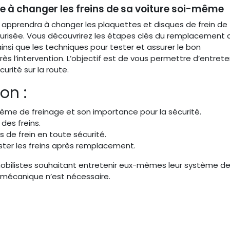
e à changer les freins de sa voiture soi-même
 apprendra à changer les plaquettes et disques de frein de
urisée. Vous découvrirez les étapes clés du remplacement 
, ainsi que les techniques pour tester et assurer le bon
 l’intervention. L’objectif est de vous permettre d’entrete
urité sur la route.
on :
me de freinage et son importance pour la sécurité.
 des freins.
 de frein en toute sécurité.
ster les freins après remplacement.
obilistes souhaitant entretenir eux-mêmes leur système d
mécanique n’est nécessaire.