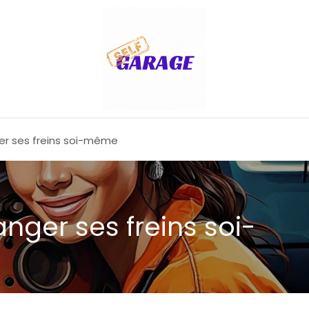
r ses freins soi-même
nger ses freins soi-