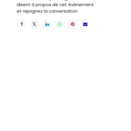
disent à propos de cet événement
et rejoignez la conversation.
Suivez-nous
fr